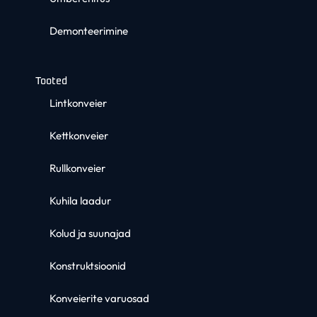
Demonteerimine
Tooted
Lintkonveier
Kettkonveier
Rullkonveier
Kuhila laadur
Kolud ja suunajad
Konstruktsioonid
Konveierite varuosad