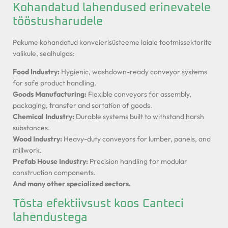
Kohandatud lahendused erinevatele
tööstusharudele
Pakume kohandatud konveierisüsteeme laiale tootmissektorite
valikule, sealhulgas:
Food Industry:
Hygienic, washdown-ready conveyor systems
for safe product handling.
Goods Manufacturing:
Flexible conveyors for assembly,
packaging, transfer and sortation of goods.
Chemical Industry:
Durable systems built to withstand harsh
substances.
Wood Industry:
Heavy-duty conveyors for lumber, panels, and
millwork.
Prefab House Industry:
Precision handling for modular
construction components.
And many other specialized sectors.
Tõsta efektiivsust koos Canteci
lahendustega