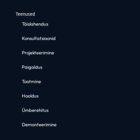
Teenused
Täislahendus
Konsultatsioonid
Projekteerimine
Paigaldus
Tootmine
Hooldus
Ümberehitus
Demonteerimine