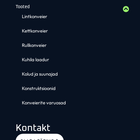
Tooted
Lintkonveier
Kettkonveier
Rullkonveier
Kuhila laadur
Kolud ja suunajad
Konstruktsioonid
Konveierite varuosad
Kontakt