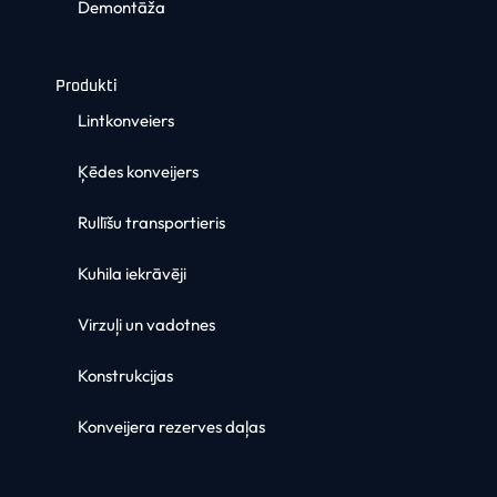
Demontāža
Produkti
Lintkonveiers
Ķēdes konveijers
Rullīšu transportieris
Kuhila iekrāvēji
Virzuļi un vadotnes
Konstrukcijas
Konveijera rezerves daļas