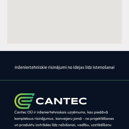
Inženiertehniskie risinājumi no idejas līdz īstenošanai
Cantec OÜ ir inženiertehniskais uzņēmums, kas piedāvā
kompleksus risinājumus.
konveijeru jomā
- no projektēšanas
un produktu izstrādes līdz ražošanai,
vadību, uzstādīšanu